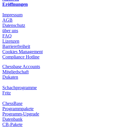
Eröffnungen
Impressum
AGB
Datenschutz
über uns
FAQ
Lizenzen
Barrierefreiheit
Cookies Management
Compliance Hotline
Chessbase Accounts
Mitgliedschaft
Dukaten
Schachprogramme
Fritz
ChessBase
Programmpakete
Programm-Upgrade
Datenbank
CB-Pakete