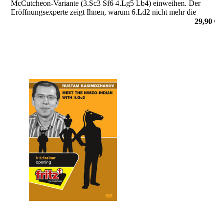
McCutcheon-Variante (3.Sc3 Sf6 4.Lg5 Lb4) einweihen. Der
Eröffnungsexperte zeigt Ihnen, warum 6.Ld2 nicht mehr die
Hauptvariante ist, und gibt Ihnen tiefe Einblicke in die Theorie von
29,90 €
morgen!
von Rustam Kasimdzhanov