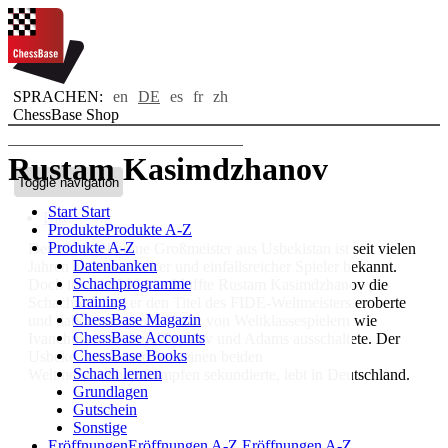
SPRACHEN:
en
DE
es
fr
zh
ChessBase Shop
Rustam Kasimdzhanov
Toggle navigation
Start
Start
Bio
Produkte
Produkte A-Z
Produkte A-Z
Der 1979 geborene Großmeister aus Usbekistan ist seit vielen
Datenbanken
Jahren als bärenstarker und einfallsreicher Spieler bekannt.
Schachprogramme
Doch im Jahr 2004 verblüffte Rustam Kasimdzhanov die
Training
Schachwelt, als er den Titel des FIDE-Weltmeisters eroberte
ChessBase Magazin
und dabei eine ganze Reihe von Weltklassespielern wie
ChessBase Accounts
Ivanchuk, Grischuk, Topalov und Adams ausschaltete. Der
ChessBase Books
Usbeke, der Anand bei seinen beiden
Schach lernen
Weltmeisterschaftskämpfen sekundierte, lebt in Deutschland.
Grundlagen
Gutschein
Sonstige
Eröffnungen
Eröffnungen A-Z
Eröffnungen A-Z