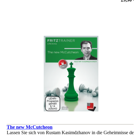
von Rustam Kasimdzhanov
The new McCutcheon
Lassen Sie sich von Rustam Kasimdzhanov in die Geheimnisse der