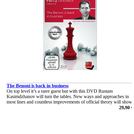
The Benoni is back in business
On top level it’s a rarer guest but with this DVD Rustam
Kasimdzhanov will turn the tables. New ways and approaches in
most lines and countless improvements of official theory will show
you how to play this opening at any level with success.
29,90 €
von Rustam Kasimdzhanov