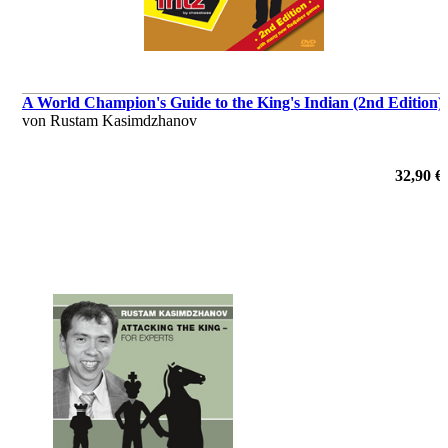
A World Champion's Guide to the King's Indian (2nd Edition)
von Rustam Kasimdzhanov
32,90 €