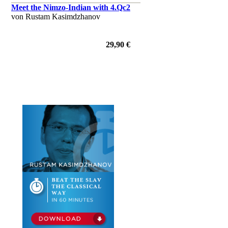
Meet the Nimzo-Indian with 4.Qc2
von Rustam Kasimdzhanov
29,90 €