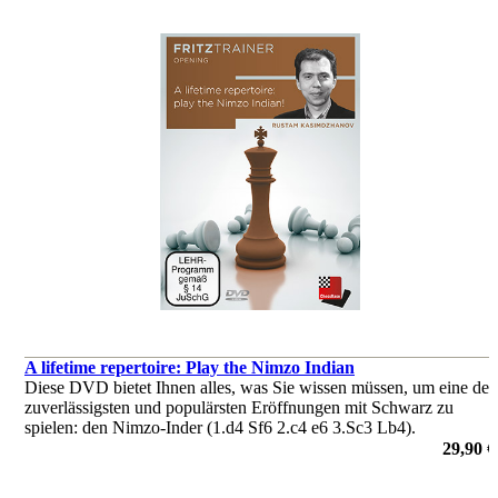
A lifetime repertoire: Play the Nimzo Indian
Diese DVD bietet Ihnen alles, was Sie wissen müssen, um eine der
zuverlässigsten und populärsten Eröffnungen mit Schwarz zu
spielen: den Nimzo-Inder (1.d4 Sf6 2.c4 e6 3.Sc3 Lb4).
von Rustam Kasimdzhanov
29,90 €