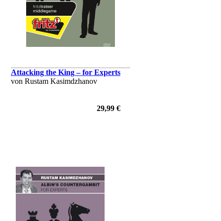
Attacking the King – for Experts
von Rustam Kasimdzhanov
29,99 €