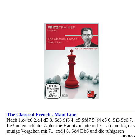
The Classical French - Main Line
Nach 1.e4 e6 2.d4 d5 3. Sc3 Sf6 4. e5 Sfd7 5. f4 c5 6. Sf3 Sc6 7.
Le3 untersucht der Autor die Hauptvariante mit 7... a6 und b5, das
mutige Vorgehen mit 7... cxd4 8. Sd4 Db6 und die ruhigeren
Stellungen, die nach 7...cxd4 8. Sd4 Lc5 entstehen.
29,90 €