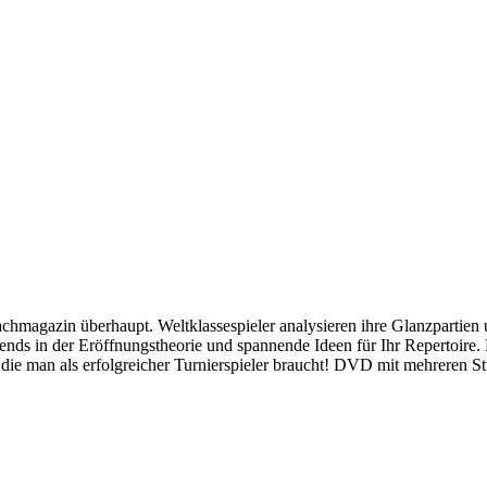
hmagazin überhaupt. Weltklassespieler analysieren ihre Glanzpartien 
ends in der Eröffnungstheorie und spannende Ideen für Ihr Repertoire. 
 die man als erfolgreicher Turnierspieler braucht! DVD mit mehreren S