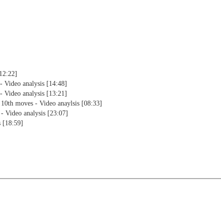
12:22]
 Video analysis [14:48]
 Video analysis [13:21]
10th moves - Video anaylsis [08:33]
 Video analysis [23:07]
s [18:59]