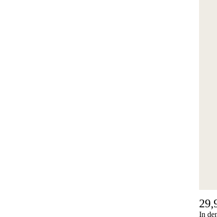
29,
In de