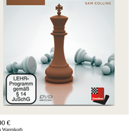
90 €
n Warenkorb