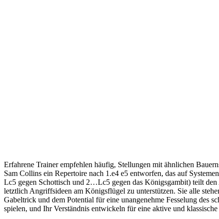
Erfahrene Trainer empfehlen häufig, Stellungen mit ähnlichen Bauernst
Sam Collins ein Repertoire nach 1.e4 e5 entworfen, das auf Systemen
Lc5 gegen Schottisch und 2…Lc5 gegen das Königsgambit) teilt den A
letztlich Angriffsideen am Königsflügel zu unterstützen. Sie alle s
Gabeltrick und dem Potential für eine unangenehme Fesselung des sc
spielen, und Ihr Verständnis entwickeln für eine aktive und klassisc