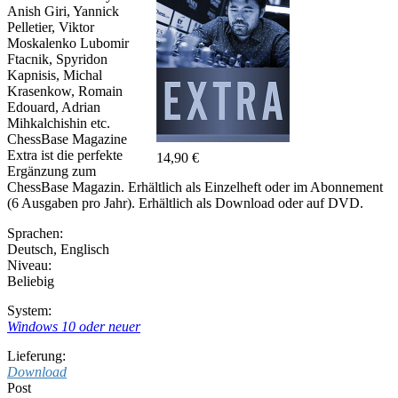
Anish Giri, Yannick
Pelletier, Viktor
Moskalenko Lubomir
Ftacnik, Spyridon
Kapnisis, Michal
Krasenkow, Romain
Edouard, Adrian
Mihkalchishin etc.
ChessBase Magazine
Extra ist die perfekte
14,90 €
Ergänzung zum
ChessBase Magazin. Erhältlich als Einzelheft oder im Abonnement
(6 Ausgaben pro Jahr). Erhältlich als Download oder auf DVD.
Sprachen:
Deutsch
,
Englisch
Niveau:
Beliebig
System:
Windows 10 oder neuer
Lieferung:
Download
Post