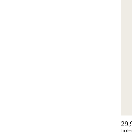
29,
In de