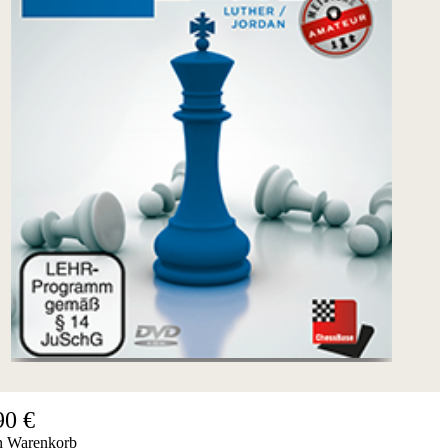
90 €
n Warenkorb