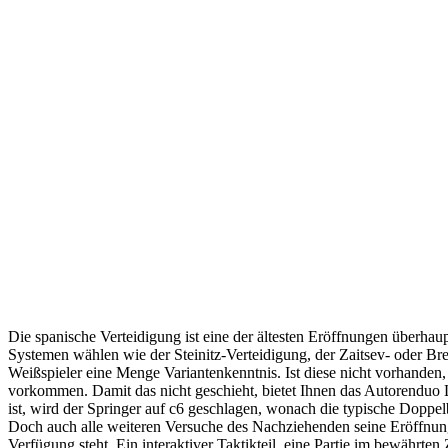
Die spanische Verteidigung ist eine der ältesten Eröffnungen überhau
Systemen wählen wie der Steinitz-Verteidigung, der Zaitsev- oder Br
Weißspieler eine Menge Variantenkenntnis. Ist diese nicht vorhande
vorkommen. Damit das nicht geschieht, bietet Ihnen das Autorenduo 
ist, wird der Springer auf c6 geschlagen, wonach die typische Doppel
Doch auch alle weiteren Versuche des Nachziehenden seine Eröffnung
Verfügung steht. Ein interaktiver Taktikteil, eine Partie im bewäh