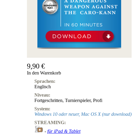
9,90 €
In den Warenkorb
Sprachen:
Englisch
Niveau:
Fortgeschritten
,
Turnierspieler
,
Profi
System:
Windows 10 oder neuer, Mac OS X (nur download)
STREAMING:
-
für iPad & Tablet