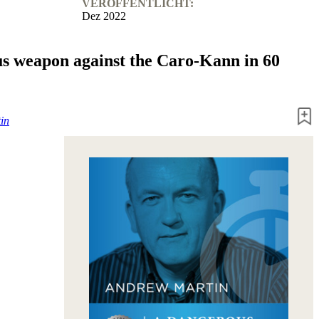
VERÖFFENTLICHT:
Dez 2022
s weapon against the Caro-Kann in 60
in