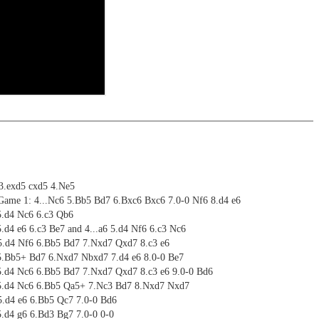
 3.exd5 cxd5 4.Ne5
 Game 1: 4...Nc6 5.Bb5 Bd7 6.Bxc6 Bxc6 7.0-0 Nf6 8.d4 e6
5.d4 Nc6 6.c3 Qb6
.d4 e6 6.c3 Be7 and 4...a6 5.d4 Nf6 6.c3 Nc6
5.d4 Nf6 6.Bb5 Bd7 7.Nxd7 Qxd7 8.c3 e6
5.Bb5+ Bd7 6.Nxd7 Nbxd7 7.d4 e6 8.0-0 Be7
5.d4 Nc6 6.Bb5 Bd7 7.Nxd7 Qxd7 8.c3 e6 9.0-0 Bd6
 5.d4 Nc6 6.Bb5 Qa5+ 7.Nc3 Bd7 8.Nxd7 Nxd7
5.d4 e6 6.Bb5 Qc7 7.0-0 Bd6
5.d4 g6 6.Bd3 Bg7 7.0-0 0-0