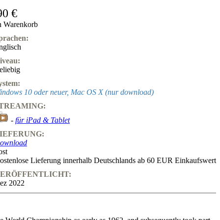
90 €
n Warenkorb
prachen:
nglisch
iveau:
eliebig
ystem:
indows 10 oder neuer, Mac OS X (nur download)
TREAMING:
-
für iPad & Tablet
IEFERUNG:
ownload
ost
ostenlose Lieferung innerhalb Deutschlands ab 60 EUR Einkaufswert
ERÖFFENTLICHT:
ez 2022