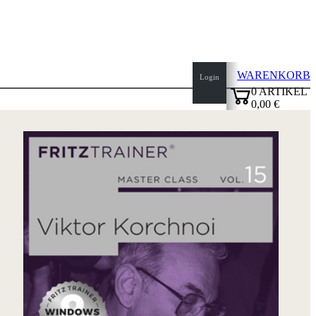
WARENKORB
Login
0
ARTIKEL
0,00 €
✔