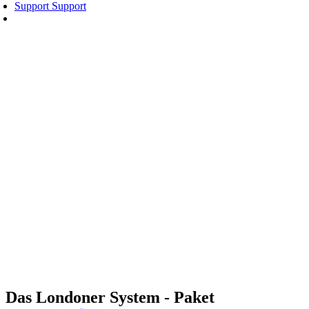
Support
Support
Das Londoner System - Paket