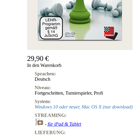
29,90 €
In den Warenkorb
Sprachen:
Deutsch
Niveau:
Fortgeschritten
,
Turnierspieler
,
Profi
System:
Windows 10 oder neuer, Mac OS X (nur download)
STREAMING:
-
für iPad & Tablet
LIEFERUNG: