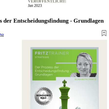
VERÖFFENTLICHT:
Jan 2023
s der Entscheidungsfindung - Grundlagen
htz