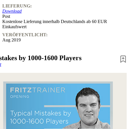
LIEFERUNG:
Download
Post
Kostenlose Lieferung innerhalb Deutschlands ab 60 EUR
Einkaufswert
VERÖFFENTLICHT:
Aug 2019
stakes by 1000-1600 Players
t