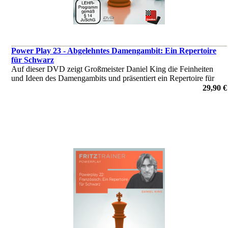
Power Play 23 - Abgelehntes Damengambit: Ein Repertoire
für Schwarz
Auf dieser DVD zeigt Großmeister Daniel King die Feinheiten
und Ideen des Damengambits und präsentiert ein Repertoire für
Schwarz. King illustriert das Repertoire anhand von zehn
29,90 €
Beispielpartien.
von Daniel King