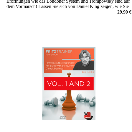
Eröffnungen wie das Londoner System und Trompowsky sind auf
dem Vormarsch! Lassen Sie sich von Daniel King zeigen, wie Sie
dem mit Schwarz am besten begegnen. Die perfekte Ergänzung
29,90 €
zum Schwarzrepertoire auf Kings Powerplay DVDs Band 23 und
24!
von Daniel King