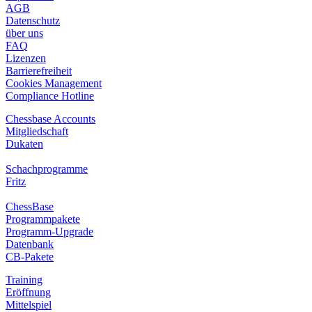
AGB
Datenschutz
über uns
FAQ
Lizenzen
Barrierefreiheit
Cookies Management
Compliance Hotline
Chessbase Accounts
Mitgliedschaft
Dukaten
Schachprogramme
Fritz
ChessBase
Programmpakete
Programm-Upgrade
Datenbank
CB-Pakete
Training
Eröffnung
Mittelspiel