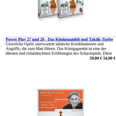
Power Play 27 und 28 - Das Königsgambit und Taktik-Turbo
Glorreiche Opfer, unerwartete taktische Kombinationen und
Angriffe, die zum Matt führen. Das Königsgambit ist eine der
ältesten und romantischsten Eröffnungen des Schachspiels. Diese
DVDs enthalten alles, was Sie brauchen, um das Königsgambit zu
59,80 €
54,90 €
spielen.
von Daniel King