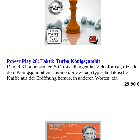
Power Play 28: Taktik-Turbo Königsgambit
Daniel King präsentiert 50 Teststellungen im Videoformat, die alle
dem Königsgambit entstammen. Sie zeigen typische taktische
Kniffe aus der Eröffnung heraus, in anderen Worten, ein
großartiger Weg, die Tricks und Fallen kennenzulernen, die man
29,90 €
dem Gegner
von Daniel King