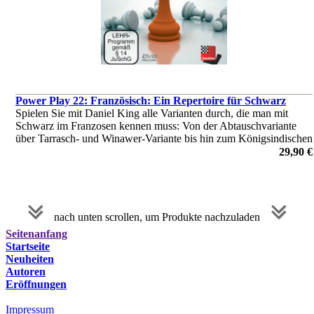
Power Play 22: Französisch: Ein Repertoire für Schwarz
Spielen Sie mit Daniel King alle Varianten durch, die man mit
Schwarz im Franzosen kennen muss: Von der Abtauschvariante
über Tarrasch- und Winawer-Variante bis hin zum Königsindischen
Angriff. Interaktiver Trainingskurs auf Basis von 10
29,90 €
Meisterpartien.
von Daniel King
nach unten scrollen, um Produkte nachzuladen
Seitenanfang
Startseite
Neuheiten
Autoren
Eröffnungen
Impressum