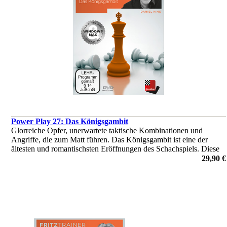
Power Play 27: Das Königsgambit
Glorreiche Opfer, unerwartete taktische Kombinationen und
Angriffe, die zum Matt führen. Das Königsgambit ist eine der
ältesten und romantischsten Eröffnungen des Schachspiels. Diese
DVD enthält alles, was Sie brauchen, um ihren Gegner ins
29,90 €
Wanken zu bring
von Daniel King