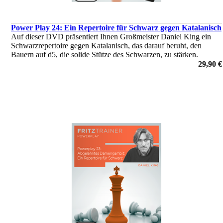
Power Play 24: Ein Repertoire für Schwarz gegen Katalanisch
Auf dieser DVD präsentiert Ihnen Großmeister Daniel King ein
Schwarzrepertoire gegen Katalanisch, das darauf beruht, den
Bauern auf d5, die solide Stütze des Schwarzen, zu stärken.
von Daniel King
29,90 €