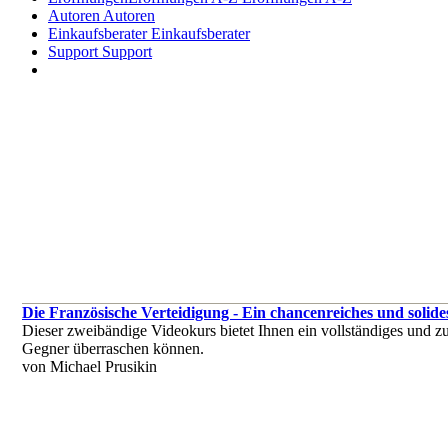
Autoren
Autoren
Einkaufsberater
Einkaufsberater
Support
Support
Die Französische Verteidigung - Ein chancenreiches und solid
Dieser zweibändige Videokurs bietet Ihnen ein vollständiges und zu
Gegner überraschen können.
von Michael Prusikin