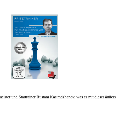
eister und Startrainer Rustam Kasimdzhanov, was es mit dieser äußers