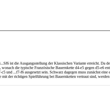
Sf6 ist die Ausgangsstellung der Klassischen Variante erreicht. Da der
en, wonach die typische Französische Bauernkette d4-e5 gegen d5-e6 e
7-c5 und ...f7-f6 ausgesetzt sein. Schwarz dagegen muss zunächst eine
die mit der richtigen Spielführung bei Bauernketten vertraut sind, werden