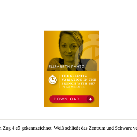
den Zug 4.e5 gekennzeichnet. Weiß schließt das Zentrum und Schwarz ver