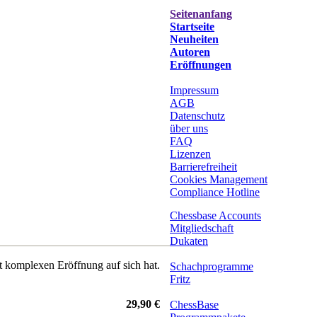
Seitenanfang
Startseite
Neuheiten
Autoren
Eröffnungen
Impressum
AGB
Datenschutz
über uns
FAQ
Lizenzen
Barrierefreiheit
Cookies Management
Compliance Hotline
Chessbase Accounts
Mitgliedschaft
Dukaten
t komplexen Eröffnung auf sich hat.
Schachprogramme
Fritz
29,90 €
ChessBase