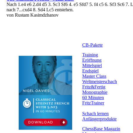
Nach 1.e4 e6 2.d4 d5 3. Sc3 Sf6 4. e5 Sfd7 5. f4 c5 6. Sf3 Sc6 7. 
nach 7...cxd4 8. Sd4 Lc5 entstehen.
von Rustam Kasimdzhanov
CB-Pakete
Training
Eröffnung
Mittelspiel
Endspiel
Master Class
Weltmeisterschach
Fritz&Fertig
Monographie
60 Minuten
FritzTrainer
Schach lernen
Anfängerprodukte
ChessBase Magazin