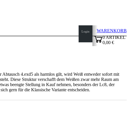
WARENKORB
Login
0
ARTIKEL
0,00 €
✔
 Abtausch 4.exd5 als harmlos gilt, wird Weiß entweder sofort mit
ntsteht. Diese Struktur verschafft dem Weißen zwar mehr Raum am
 etwas beengte Stellung in Kauf nehmen, besonders der Lc8, der
 sich gern für die Klassische Variante entscheiden.