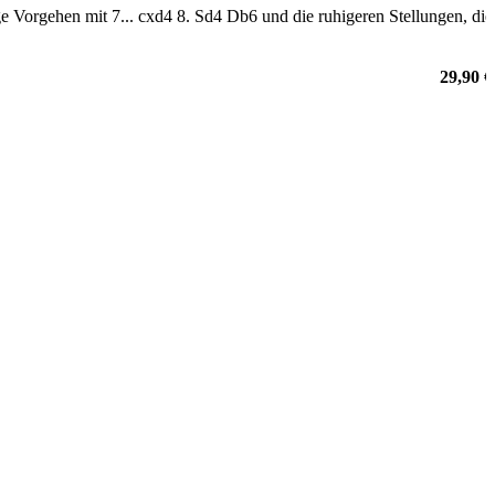
ge Vorgehen mit 7... cxd4 8. Sd4 Db6 und die ruhigeren Stellungen, die
29,90 €