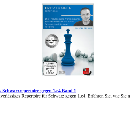
es Schwarzrepertoire gegen 1.e4 Band 1
verlässiges Repertoire für Schwarz gegen 1.e4. Erfahren Sie, wie Sie m