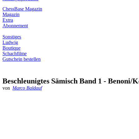
ChessBase Magazin
Magazin
Extra
Abonnement
Sonstiges
Ludwig
Boutique
Schachfilme
Gutschein bestellen
Beschleunigtes Sämisch Band 1 - Benoni/Kö
von
Marco Baldauf