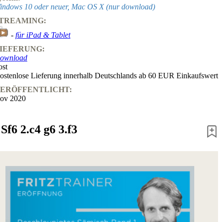
indows 10 oder neuer, Mac OS X (nur download)
TREAMING:
-
für iPad & Tablet
IEFERUNG:
ownload
ost
ostenlose Lieferung innerhalb Deutschlands ab 60 EUR Einkaufswert
ERÖFFENTLICHT:
ov 2020
f6 2.c4 g6 3.f3