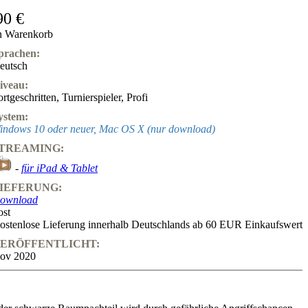
90 €
n Warenkorb
prachen:
eutsch
iveau:
ortgeschritten
,
Turnierspieler
,
Profi
ystem:
indows 10 oder neuer, Mac OS X (nur download)
TREAMING:
-
für iPad & Tablet
IEFERUNG:
ownload
ost
ostenlose Lieferung innerhalb Deutschlands ab 60 EUR Einkaufswert
ERÖFFENTLICHT:
ov 2020