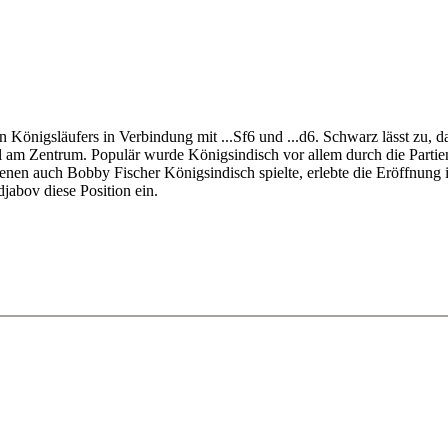
 Königsläufers in Verbindung mit ...Sf6 und ...d6. Schwarz lässt zu, d
n Teil am Zentrum. Populär wurde Königsindisch vor allem durch die Par
nen auch Bobby Fischer Königsindisch spielte, erlebte die Eröffnung i
jabov diese Position ein.