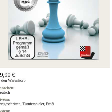
9,90 €
n den Warenkorb
prachen:
eutsch
iveau:
ortgeschritten
,
Turnierspieler
,
Profi
ystem: