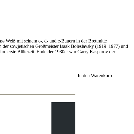
ass Weiß mit seinem c-, d- und e-Bauern in der Brettmitte
tien der sowjetischen Großmeister Isaak Boleslavsky (1919–1977) und
hre erste Blütezeit. Ende der 1980er war Garry Kasparov der
In den Warenkorb