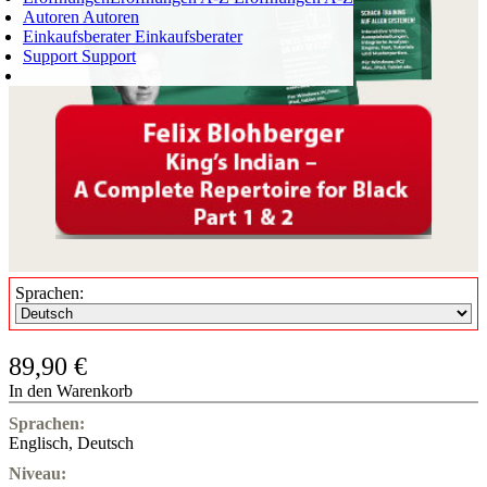
Autoren
Autoren
Einkaufsberater
Einkaufsberater
Support
Support
WARENKORB
Login
0
ARTIKEL
0,00 €
✔
Sprachen:
89,90 €
In den Warenkorb
Sprachen:
Englisch
,
Deutsch
Niveau: