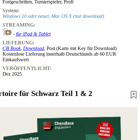
Fortgeschritten
,
Turnierspieler
,
Profi
System:
Windows 10 oder neuer, Mac OS X (nur download)
STREAMING:
-
für iPad & Tablet
LIEFERUNG:
CB Book
,
Download
, Post (Karte mit Key für Download)
Kostenlose Lieferung innerhalb Deutschlands ab 60 EUR
Einkaufswert
VERÖFFENTLICHT:
Dez 2025
toire für Schwarz Teil 1 & 2