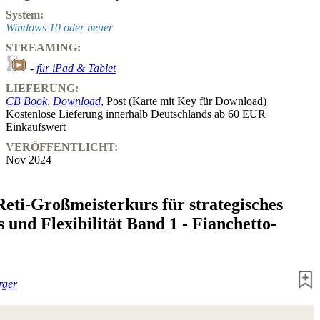
System:
Windows 10 oder neuer
STREAMING:
-
für iPad & Tablet
LIEFERUNG:
CB Book
,
Download
, Post (Karte mit Key für Download)
Kostenlose Lieferung innerhalb Deutschlands ab 60 EUR
Einkaufswert
VERÖFFENTLICHT:
Nov 2024
Reti-Großmeisterkurs für strategisches
 und Flexibilität Band 1 - Fianchetto-
rger