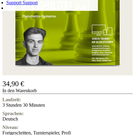
Support
Support
WARENKORB
Login
0
ARTIKEL
0,00 €
✔
34,90 €
In den Warenkorb
Laufzeit:
3 Stunden 30 Minuten
Sprachen:
Deutsch
Niveau:
Fortgeschritten
,
Turnierspieler
,
Profi