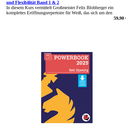
und Flexibilität Band 1 & 2
In diesem Kurs vermittelt Großmeister Felix Blohberger ein
komplettes Eröffnungsrepertoire für Weiß, das sich um den
flexiblen Zug 1.Sf3 dreht.
59,90 €
von Felix Blohberger