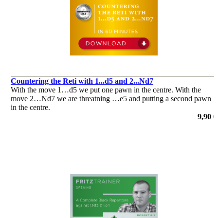
Countering the Reti with 1...d5 and 2...Nd7
With the move 1…d5 we put one pawn in the centre. With the
move 2…Nd7 we are threatning …e5 and putting a second pawn
in the centre.
von Nico Zwirs
9,90 €