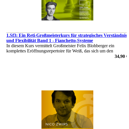
1.Sf3: Ein Reti-Großmeisterkurs für strategisches Verständnis
und Flexibilität Band 1 - Fianchetto-Systeme
In diesem Kurs vermittelt Großmeister Felix Blohberger ein
komplettes Eröffnungsrepertoire für Weiß, das sich um den
flexiblen Zug 1.Sf3 dreht.
34,90 €
von Felix Blohberger