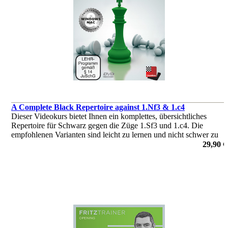
A Complete Black Repertoire against 1.Nf3 & 1.c4
Dieser Videokurs bietet Ihnen ein komplettes, übersichtliches
Repertoire für Schwarz gegen die Züge 1.Sf3 und 1.c4. Die
empfohlenen Varianten sind leicht zu lernen und nicht schwer zu
merken, stellen Weiß aber auch vor ernsthafte Herausforderungen.
29,90 €
von Robert Ris