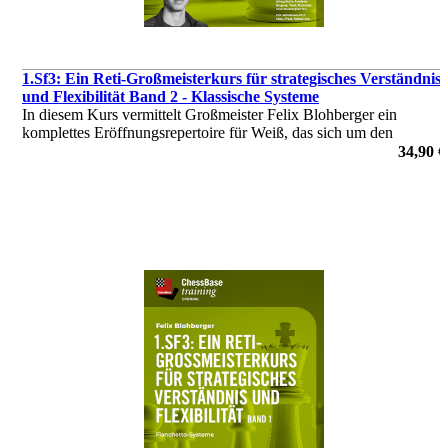
1.Sf3: Ein Reti-Großmeisterkurs für strategisches Verständnis
und Flexibilität Band 2 - Klassische Systeme
In diesem Kurs vermittelt Großmeister Felix Blohberger ein
komplettes Eröffnungsrepertoire für Weiß, das sich um den
flexiblen Zug 1.Sf3 dreht.
34,90 €
von Felix Blohberger