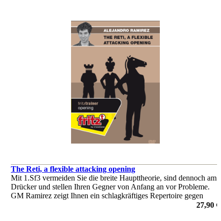
The Reti, a flexible attacking opening
Mit 1.Sf3 vermeiden Sie die breite Haupttheorie, sind dennoch am
Drücker und stellen Ihren Gegner von Anfang an vor Probleme.
GM Ramirez zeigt Ihnen ein schlagkräftiges Repertoire gegen
Schwergewichte wie Nimzoindisch, Königsindisch, Slawisch etc.
27,90 €
von Alejandro Ramirez