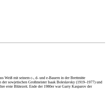
ass Weiß mit seinem c-, d- und e-Bauern in der Brettmitte
tien der sowjetischen Großmeister Isaak Boleslavsky (1919–1977) und
hre erste Blütezeit. Ende der 1980er war Garry Kasparov der