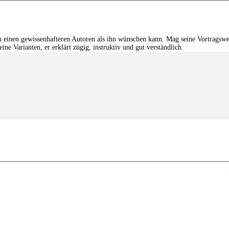
einen gewissenhafteren Autoren als ihn wünschen kann. Mag seine Vortragswei
ne Varianten, er erklärt zügig, instruktiv und gut verständlich.