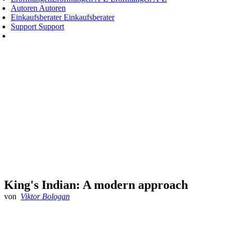
Autoren
Autoren
Einkaufsberater
Einkaufsberater
Support
Support
King's Indian: A modern approach
von
Viktor Bologan