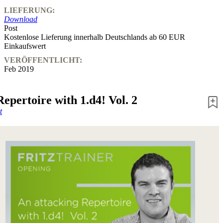
LIEFERUNG:
Download
Post
Kostenlose Lieferung innerhalb Deutschlands ab 60 EUR
Einkaufswert
VERÖFFENTLICHT:
Feb 2019
epertoire with 1.d4! Vol. 2
t