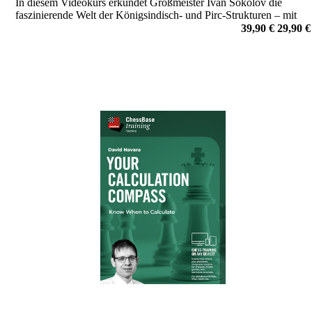
In diesem Videokurs erkundet Großmeister Ivan Sokolov die
faszinierende Welt der Königsindisch- und Pirc-Strukturen – mit
vertauschten Farben, wie sie häufig aus der Französischen oder der
39,90 €
29,90 €
Sizilianischen Verteidigung entstehen.
von Ivan Sokolov