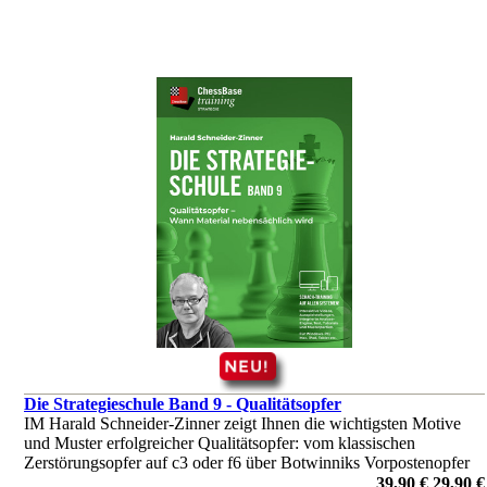
Die Strategieschule Band 9 - Qualitätsopfer
IM Harald Schneider-Zinner zeigt Ihnen die wichtigsten Motive
und Muster erfolgreicher Qualitätsopfer: vom klassischen
Zerstörungsopfer auf c3 oder f6 über Botwinniks Vorpostenopfer
bis hin zu Petrosjans legendären defensiven Qualitätsopfern.
39,90 €
29,90 €