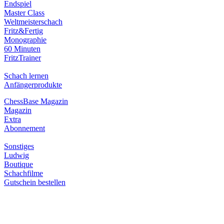
Endspiel
Master Class
Weltmeisterschach
Fritz&Fertig
Monographie
60 Minuten
FritzTrainer
Schach lernen
Anfängerprodukte
ChessBase Magazin
Magazin
Extra
Abonnement
Sonstiges
Ludwig
Boutique
Schachfilme
Gutschein bestellen