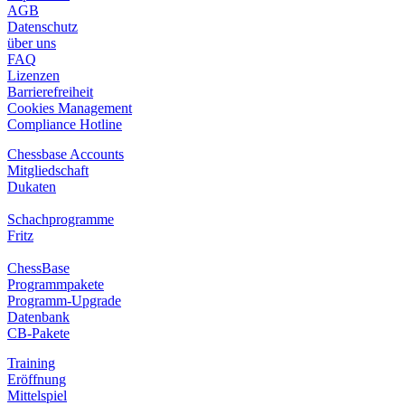
AGB
Datenschutz
über uns
FAQ
Lizenzen
Barrierefreiheit
Cookies Management
Compliance Hotline
Chessbase Accounts
Mitgliedschaft
Dukaten
Schachprogramme
Fritz
ChessBase
Programmpakete
Programm-Upgrade
Datenbank
CB-Pakete
Training
Eröffnung
Mittelspiel