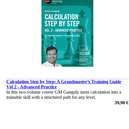
Calculation Step by Step: A Grandmaster’s Training Guide
Vol 2 - Advanced Practice
In this two-volume course GM Ganguly turns calculation into a
trainable skill with a structured path for any level.
von Surya Ganguly
39,90 €