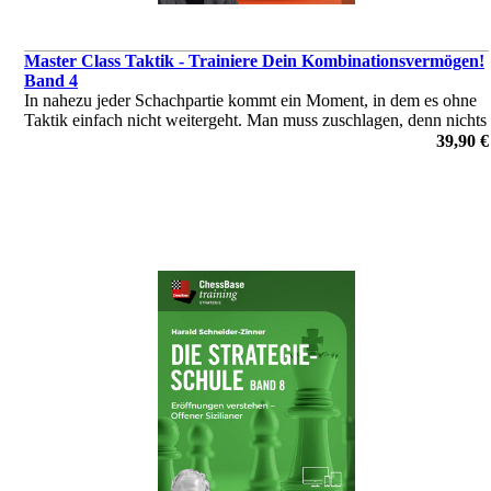
Master Class Taktik - Trainiere Dein Kombinationsvermögen!
Band 4
In nahezu jeder Schachpartie kommt ein Moment, in dem es ohne
Taktik einfach nicht weitergeht. Man muss zuschlagen, denn nichts
ist ärgerlicher, den herausgearbeiteten Vorteil aus der Hand zu
39,90 €
geben!
von Oliver Reeh