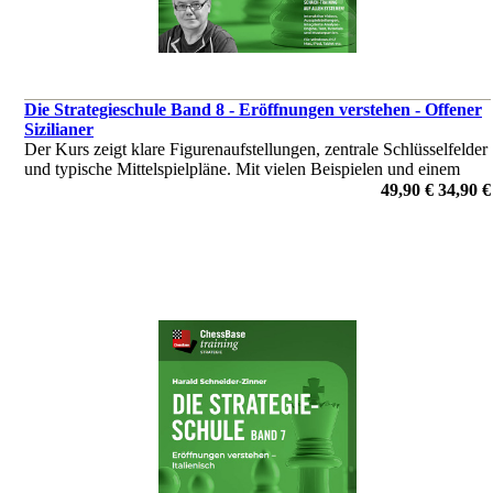
Die Strategieschule Band 8 - Eröffnungen verstehen - Offener
Sizilianer
Der Kurs zeigt klare Figurenaufstellungen, zentrale Schlüsselfelder
und typische Mittelspielpläne. Mit vielen Beispielen und einem
Übungsteil lernen Sie, systematisch Druck aufzubauen – für ein
49,90 €
34,90 €
modernes Repertoire gegen Sizilianisch auf Turnierniveau.
von Harald Schneider-Zinner