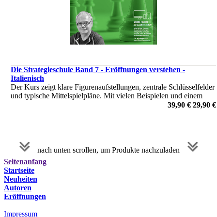
Die Strategieschule Band 7 - Eröffnungen verstehen -
Italienisch
Der Kurs zeigt klare Figurenaufstellungen, zentrale Schlüsselfelder
und typische Mittelspielpläne. Mit vielen Beispielen und einem
Übungsteil lernen Sie, systematisch Druck aufzubauen – für ein
39,90 €
29,90 €
modernes Italienisch-Repertoire auf Turnierniveau.
von Harald Schneider-Zinner
nach unten scrollen, um Produkte nachzuladen
Seitenanfang
Startseite
Neuheiten
Autoren
Eröffnungen
Impressum