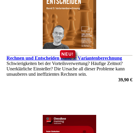
Rechnen und Entscheiden Band 3: Variantenberechnung
Schwierigkeiten bei der Vorteilsverwertung? Häufige Zeitnot?
Unerklärliche Einsteller? Die Ursache all dieser Probleme kann
unsauberes und ineffizientes Rechnen sein.
von Michael Prusikin
39,90 €