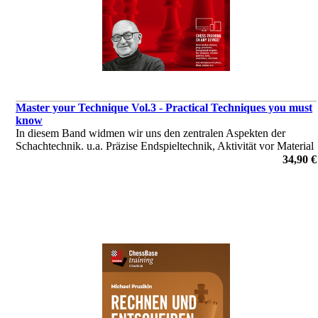
Master your Technique Vol.3 - Practical Techniques you must
know
In diesem Band widmen wir uns den zentralen Aspekten der
Schachtechnik. u.a. Präzise Endspieltechnik, Aktivität vor Material
oder auch Taktischer Wachsamkeit!
34,90 €
von Adrian Mikhalchishin