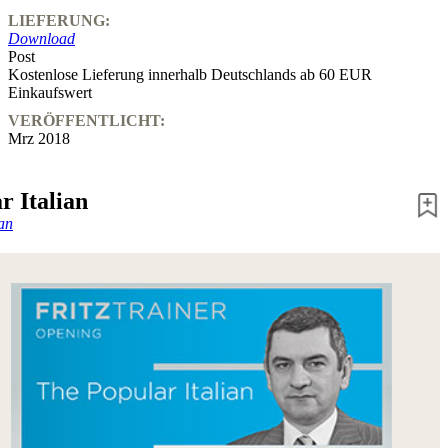
LIEFERUNG:
Download
Post
Kostenlose Lieferung innerhalb Deutschlands ab 60 EUR
Einkaufswert
VERÖFFENTLICHT:
Mrz 2018
r Italian
an