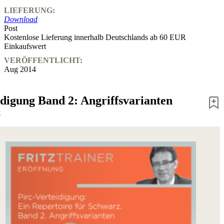
LIEFERUNG:
Download
Post
Kostenlose Lieferung innerhalb Deutschlands ab 60 EUR
Einkaufswert
VERÖFFENTLICHT:
Aug 2014
idigung Band 2: Angriffsvarianten
n