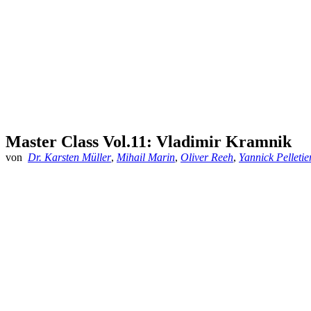
Master Class Vol.11: Vladimir Kramnik
von
Dr. Karsten Müller
,
Mihail Marin
,
Oliver Reeh
,
Yannick Pelletie