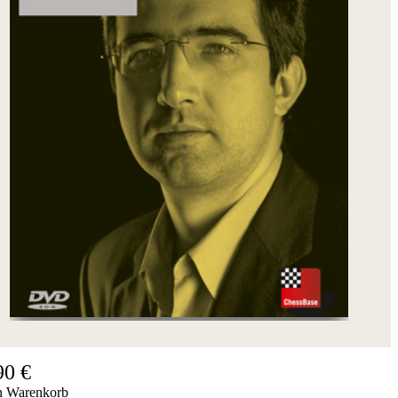
90 €
n Warenkorb