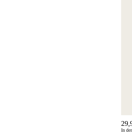
29,
In de