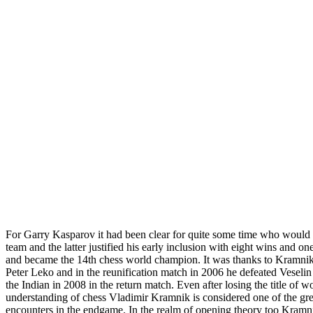
For Garry Kasparov it had been clear for quite some time who would 
team and the latter justified his early inclusion with eight wins and
and became the 14th chess world champion. It was thanks to Kramnik 
Peter Leko and in the reunification match in 2006 he defeated Vesel
the Indian in 2008 in the return match. Even after losing the title of
understanding of chess Vladimir Kramnik is considered one of the grea
encounters in the endgame. In the realm of opening theory too Kramnik