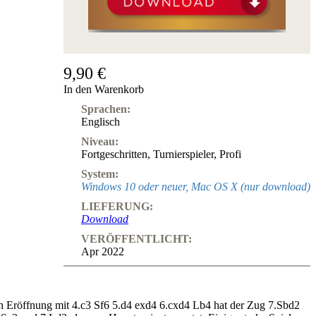
9,90 €
In den Warenkorb
Sprachen:
Englisch
Niveau:
Fortgeschritten
,
Turnierspieler
,
Profi
System:
Windows 10 oder neuer, Mac OS X (nur download)
LIEFERUNG:
Download
VERÖFFENTLICHT:
Apr 2022
hen Eröffnung mit 4.c3 Sf6 5.d4 exd4 6.cxd4 Lb4 hat der Zug 7.Sbd2