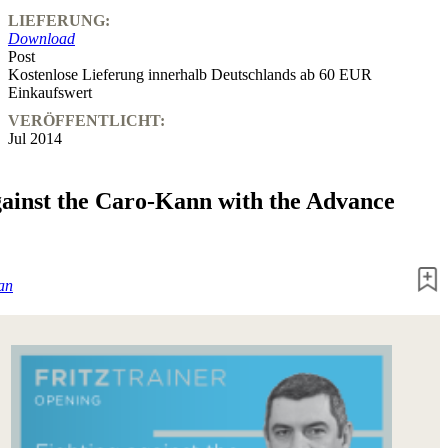
LIEFERUNG:
Download
Post
Kostenlose Lieferung innerhalb Deutschlands ab 60 EUR
Einkaufswert
VERÖFFENTLICHT:
Jul 2014
gainst the Caro-Kann with the Advance
an