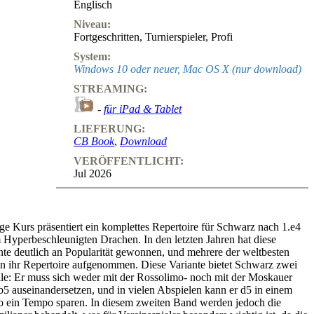
Englisch
Niveau:
Fortgeschritten
,
Turnierspieler
,
Profi
System:
Windows 10 oder neuer, Mac OS X (nur download)
STREAMING:
-
für iPad & Tablet
LIEFERUNG:
CB Book
,
Download
VERÖFFENTLICHT:
Jul 2026
e Kurs präsentiert ein komplettes Repertoire für Schwarz nach 1.e4
 Hyperbeschleunigten Drachen. In den letzten Jahren hat diese
te deutlich an Popularität gewonnen, und mehrere der weltbesten
 in ihr Repertoire aufgenommen. Diese Variante bietet Schwarz zwei
ile: Er muss sich weder mit der Rossolimo- noch mit der Moskauer
b5 auseinandersetzen, und in vielen Abspielen kann er d5 in einem
o ein Tempo sparen. In diesem zweiten Band werden jedoch die