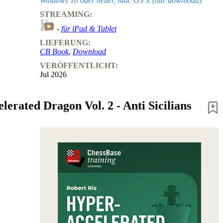
Windows 10 oder neuer, Mac OS X (nur download)
STREAMING:
-
für iPad & Tablet
LIEFERUNG:
CB Book
,
Download
VERÖFFENTLICHT:
Jul 2026
erated Dragon Vol. 2 - Anti Sicilians