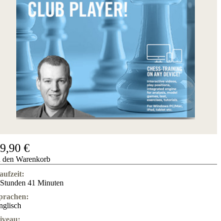
9,90 €
n den Warenkorb
aufzeit:
 Stunden 41 Minuten
prachen:
nglisch
iveau: