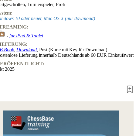
ortgeschritten
,
Turnierspieler
,
Profi
ystem:
indows 10 oder neuer, Mac OS X (nur download)
TREAMING:
-
für iPad & Tablet
IEFERUNG:
B Book
,
Download
, Post (Karte mit Key für Download)
ostenlose Lieferung innerhalb Deutschlands ab 60 EUR Einkaufswert
ERÖFFENTLICHT:
kt 2025