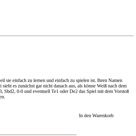
l sie einfach zu lernen und einfach zu spielen ist. Ihren Namen
i sieht es zunächst gar nicht danach aus, als könne Weiß nach dem
3, Sbd2, 0-0 und eventuell Te1 oder De2 das Spiel mit dem Vorstoß
en.
In den Warenkorb