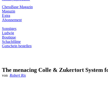
ChessBase Magazin
Magazin
Extra
Abonnement
Sonstiges
Ludwig
Boutique
Schachfilme
Gutschein bestellen
The menacing Colle & Zukertort System fo
von
Robert Ris