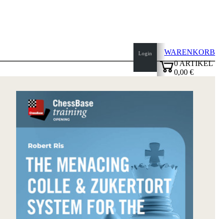
WARENKORB
Login
0
ARTIKEL
0,00 €
✔