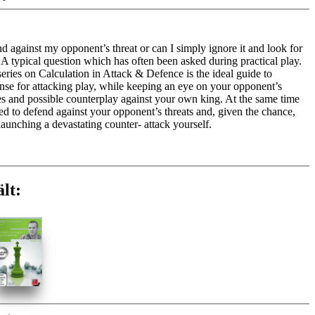
d against my opponent’s threat or can I simply ignore it and look for
 typical question which has often been asked during practical play.
ries on Calculation in Attack & Defence is the ideal guide to
nse for attacking play, while keeping an eye on your opponent’s
es and possible counterplay against your own king. At the same time
ed to defend against your opponent’s threats and, given the chance,
 launching a devastating counter- attack yourself.
r you the chance to solve 66 exercises with multiple questions.
e presented in the interactive format, which makes them accessible for
nt strengths as we will go through the thought process step by step and
lt:
lternatives are not as good. All the examples are from games played
which means a lot of new content you have not seen before. The ideal
 improve your tactical abilities and develop your sense for the
ime: 2x7 hours (English)
 training including video feedback
with ChessBase apps - Practice attacking & defending against Fritz