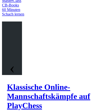
MasterClass
CB-Books
60 Minuten
Schach lernen
‹
Klassische Online-
Mannschaftskämpfe auf
PlayChess