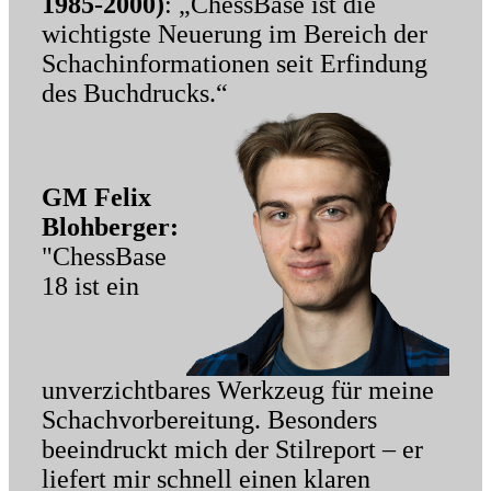
1985-2000)
: „ChessBase ist die
wichtigste Neuerung im Bereich der
Schachinformationen seit Erfindung
des Buchdrucks.“
GM Felix
Blohberger:
"ChessBase
18 ist ein
unverzichtbares Werkzeug für meine
Schachvorbereitung. Besonders
beeindruckt mich der Stilreport – er
liefert mir schnell einen klaren