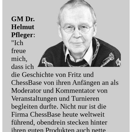
GM Dr.
Helmut
Pfleger
:
"Ich
freue
mich,
dass ich
die Geschichte von Fritz und
ChessBase von ihren Anfängen an als
Moderator und Kommentator von
Veranstaltungen und Turnieren
begleiten durfte. Nicht nur ist die
Firma ChessBase heute weltweit
führend, obendrein stecken hinter
ihren guten Produkten auch nette