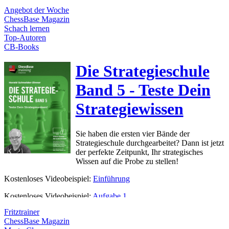
Angebot der Woche
ChessBase Magazin
Schach lernen
Top-Autoren
CB-Books
Die Strategieschule
Band 5 - Teste Dein
Strategiewissen
Sie haben die ersten vier Bände der
Strategieschule durchgearbeitet? Dann ist jetzt
der perfekte Zeitpunkt, Ihr strategisches
Wissen auf die Probe zu stellen!
Kostenloses Videobeispiel:
Einführung
Kostenloses Videobeispiel:
Aufgabe 1
Fritztrainer
ChessBase Magazin