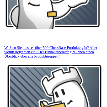
Ihr Einkaufsberater
Wußten Sie, dass es über 500 ChessBase Produkte gibt? Aber
womit steigt man ein? Der Einkaufsberater gibt Ihnen einen
Überblick über alle Produktgruppen!