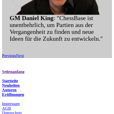
GM Daniel King
: "ChessBase ist
unentbehrlich, um Partien aus der
Vergangenheit zu finden und neue
Ideen für die Zukunft zu entwickeln."
Previous
Next
Seitenanfang
Startseite
Neuheiten
Autoren
Eröffnungen
Impressum
AGB
Datenschutz