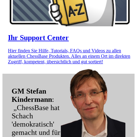
Ihr Support Center
Hier finden Sie Hilfe, Tutorials, FAQs und Videos zu allen
aktuellen ChessBase Produkten. Alles an einem Ort im direkten
Zugriff, kompetent, übersichtlich und gut sortiert!
GM Stefan
Kindermann
:
„ChessBase hat
Schach
'demokratisch'
gemacht und für