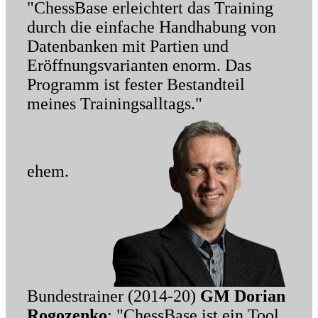
"ChessBase erleichtert das Training
durch die einfache Handhabung von
Datenbanken mit Partien und
Eröffnungsvarianten enorm. Das
Programm ist fester Bestandteil
meines Trainingsalltags."
ehem.
Bundestrainer (2014-20)
GM Dorian
Rogozenko
: "ChessBase ist ein Tool,